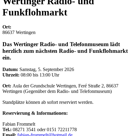
Wertinger Radio- und
Funkflohmarkt
Ort:
86637 Wertingen
Das Wertinger Radio- und Telefonmuseum lädt
herzlich zum nächsten Radio- und Funkflohmarkt
ein.
Datum:
Samstag, 5. September 2026
Uhrzeit:
08:00 bis 13:00 Uhr
Ort:
Aula der Grundschule Wertingen, Feré Straße 2, 86637
Wertingen (Gegenüber dem Radio- und Telefonmuseum)
Standplätze können ab sofort reserviert werden.
Reservierung & Informationen:
Fabian Frommelt
Tel.:
08271 3541 oder 0151 72211778
Email:
fabian-frommelt@hotmail.de