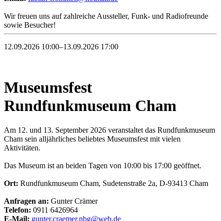
Wir freuen uns auf zahlreiche Aussteller, Funk- und Radiofreunde
sowie Besucher!
12.09.2026 10:00–13.09.2026 17:00
Museumsfest
Rundfunkmuseum Cham
Am 12. und 13. September 2026 veranstaltet das Rundfunkmuseum
Cham sein alljährliches beliebtes Museumsfest mit vielen
Aktivitäten.
Das Museum ist an beiden Tagen von 10:00 bis 17:00 geöffnet.
Ort:
Rundfunkmuseum Cham, Sudetenstraße 2a, D-93413 Cham
Anfragen an:
Gunter Crämer
Telefon:
0911 6426964
E-Mail:
gunter.craemer.nbg@web.de