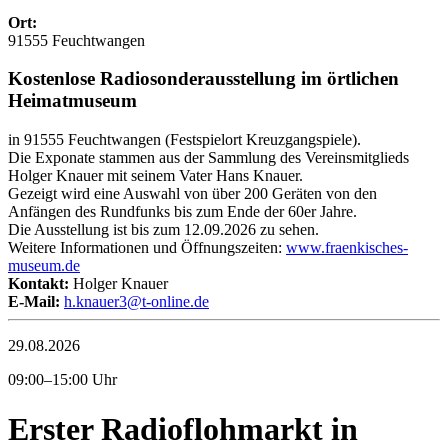
Ort:
91555 Feuchtwangen
Kostenlose Radiosonderausstellung im örtlichen
Heimatmuseum
in 91555 Feuchtwangen (Festspielort Kreuzgangspiele).
Die Exponate stammen aus der Sammlung des Vereinsmitglieds
Holger Knauer mit seinem Vater Hans Knauer.
Gezeigt wird eine Auswahl von über 200 Geräten von den
Anfängen des Rundfunks bis zum Ende der 60er Jahre.
Die Ausstellung ist bis zum 12.09.2026 zu sehen.
Weitere Informationen und Öffnungszeiten:
www.fraenkisches-
museum.de
Kontakt:
Holger Knauer
E-Mail:
h.knauer3@t-online.de
29.08.2026
09:00–15:00 Uhr
Erster Radioflohmarkt in