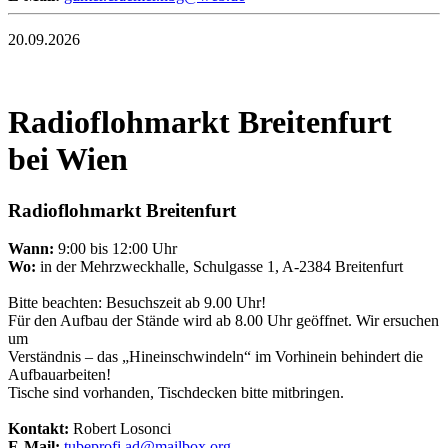
20.09.2026
Radioflohmarkt Breitenfurt
bei Wien
Radioflohmarkt Breitenfurt
Wann:
9:00 bis 12:00 Uhr
Wo:
in der Mehrzweckhalle, Schulgasse 1, A-2384 Breitenfurt
Bitte beachten: Besuchszeit ab 9.00 Uhr!
Für den Aufbau der Stände wird ab 8.00 Uhr geöffnet. Wir ersuchen
um
Verständnis – das „Hineinschwindeln“ im Vorhinein behindert die
Aufbauarbeiten!
Tische sind vorhanden, Tischdecken bitte mitbringen.
Kontakt:
Robert Losonci
E-Mail:
tubeprofi.ad@mailbox.org