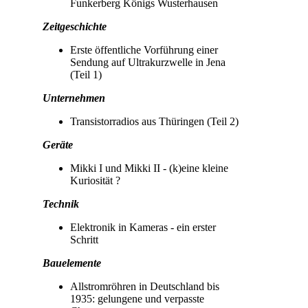
Funkerberg Königs Wusterhausen
Zeitgeschichte
Erste öffentliche Vorführung einer
Sendung auf Ultrakurzwelle in Jena
(Teil 1)
Unternehmen
Transistorradios aus Thüringen (Teil 2)
Geräte
Mikki I und Mikki II - (k)eine kleine
Kuriosität ?
Technik
Elektronik in Kameras - ein erster
Schritt
Bauelemente
Allstromröhren in Deutschland bis
1935: gelungene und verpasste