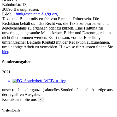
Bahnhofstr. 13,
30890 Barsinghausen,
E-Mail:
funkgeschichte@gfgf.org
.
Texte und Bilder müssen frei von Rechten Dritter sein. Die
Redaktion behält sich das Recht vor, die Texte zu bearbeiten und
gegebenenfalls zu ergänzen oder zu kürzen. Eine Haftung für
unverlangt eingesandte Manuskripte, Bilder und Datenträger kann
nicht übernommen werden. Es ist ratsam, vor der Erstellung
umfangreicher Beiträge Kontakt mit der Redaktion aufzunehmen,
um unnötige Arbeit zu vermeiden. Hinweise für Autoren finden Sie
hier
.
Sonderausgaben
2021
unser (nicht mehr ganz...) aktuelles Sonderheft enthält Auszüge aus
der regulären Ausgabe.
Kontaktieren Sie uns
×
Vielen Dank