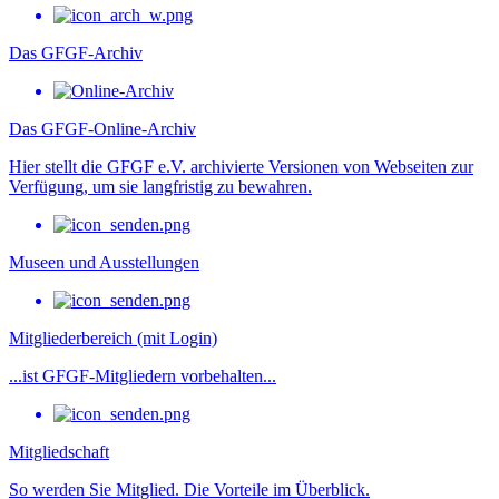
Das GFGF-Archiv
Das GFGF-Online-Archiv
Hier stellt die GFGF e.V. archivierte Versionen von Webseiten zur
Verfügung, um sie langfristig zu bewahren.
Museen und Ausstellungen
Mitgliederbereich (mit Login)
...ist GFGF-Mitgliedern vorbehalten...
Mitgliedschaft
So werden Sie Mitglied. Die Vorteile im Überblick.