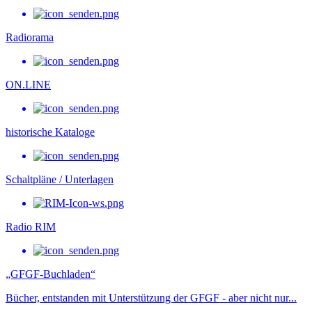
Radiorama
ON.LINE
historische Kataloge
Schaltpläne / Unterlagen
Radio RIM
„GFGF-Buchladen“
Bücher, entstanden mit Unterstützung der GFGF - aber nicht nur...